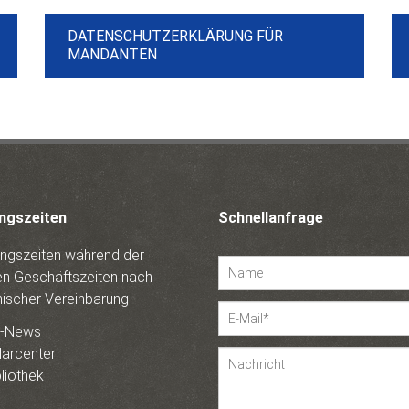
DATENSCHUTZERKLÄRUNG FÜR
MANDANTEN
ngszeiten
Schnellanfrage
ngszeiten während der
en Geschäftszeiten nach
nischer Vereinbarung
r-News
arcenter
bliothek