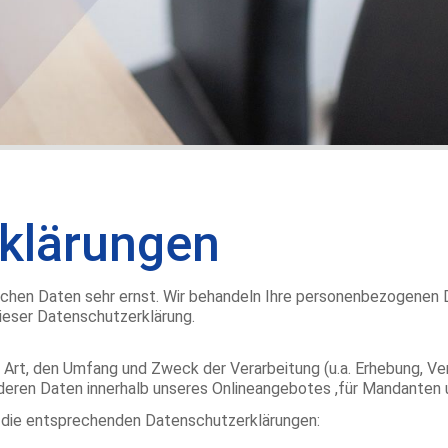
klärungen
nlichen Daten sehr ernst. Wir behandeln Ihre personenbezogenen 
ieser Datenschutzerklärung.
Art, den Umfang und Zweck der Verarbeitung (u.a. Erhebung, Ver
deren Daten innerhalb unseres Onlineangebotes ,für Mandanten 
ils die entsprechenden Datenschutzerklärungen: