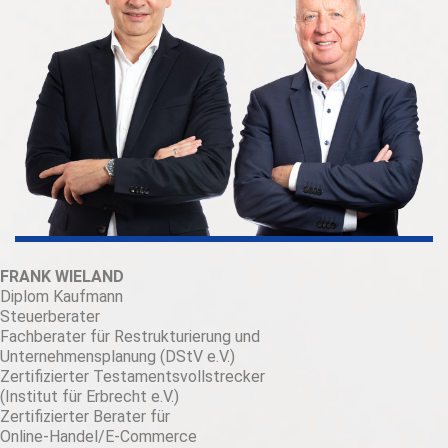
FRANK WIELAND
Diplom Kaufmann
Steuerberater
Fachberater für Restrukturierung und
Unternehmensplanung (DStV e.V.)
Zertifizierter Testamentsvollstrecker
(Institut für Erbrecht e.V.)
Zertifizierter Berater für
Online-Handel/E-Commerce